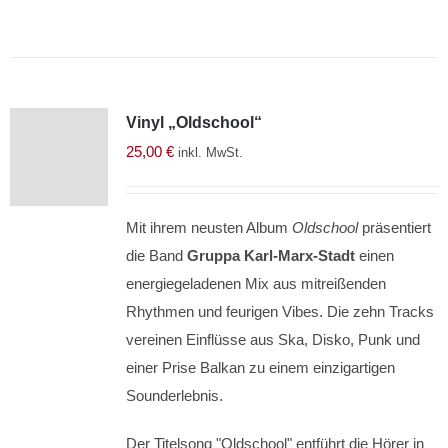
Vinyl „Oldschool“
25,00
€
inkl. MwSt.
Mit ihrem neusten Album
Oldschool
präsentiert
die Band
Gruppa Karl-Marx-Stadt
einen
energiegeladenen Mix aus mitreißenden
Rhythmen und feurigen Vibes. Die zehn Tracks
vereinen Einflüsse aus Ska, Disko, Punk und
einer Prise Balkan zu einem einzigartigen
Sounderlebnis.
Der Titelsong "Oldschool" entführt die Hörer in