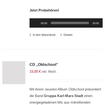
Jetzt Probehören!
Audio-
00:00
00:00
Player
In den Warenkorb
Details
CD „Oldschool“
15,00
€
inkl. MwSt.
Mit ihrem neusten Album
Oldschool
präsentiert
die Band
Gruppa Karl-Marx-Stadt
einen
energiegeladenen Mix aus mitreißenden