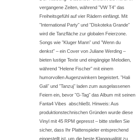
vergangene Zeiten, während "VW T4" das
Freiheitsgefühl auf vier Rädern einfängt. Mit
"International Party" und "Diskoteka Grande"
wird die Tanzfläche zur globalen Feierzone.
Songs wie "Kluger Mann" und "Wenn du
denkst" – ein Cover von Juliane Werding –
bieten lustige Texte und eingängige Melodien,
während "Helene Fischer" mit einem
humorvollen Augenzwinkern begeistert. "Hali
Gali" und "Tanzuj" laden zum ausgelassenen
Feiern ein, bevor "G-Tag" das Album mit seinen
Fanta4 Vibes abschließt. Hinweis: Aus
produktionstechnischen Gründen wurde diese
Vinyl mit 45 RPM gepresst – bitte stellen Sie
sicher, dass Ihr Plattenspieler entsprechend
eingestellt ist, um die beste Klangqualität zu