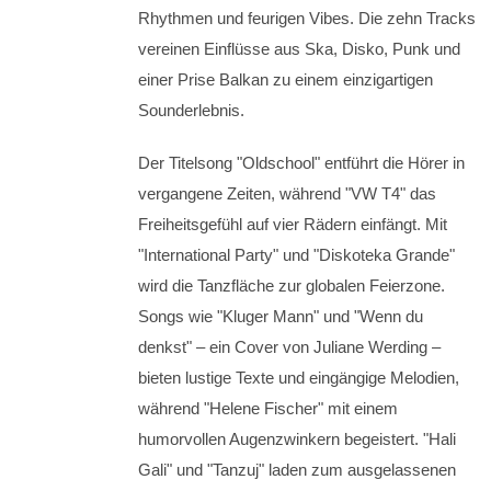
Rhythmen und feurigen Vibes. Die zehn Tracks
vereinen Einflüsse aus Ska, Disko, Punk und
einer Prise Balkan zu einem einzigartigen
Sounderlebnis.
Der Titelsong "Oldschool" entführt die Hörer in
vergangene Zeiten, während "VW T4" das
Freiheitsgefühl auf vier Rädern einfängt. Mit
"International Party" und "Diskoteka Grande"
wird die Tanzfläche zur globalen Feierzone.
Songs wie "Kluger Mann" und "Wenn du
denkst" – ein Cover von Juliane Werding –
bieten lustige Texte und eingängige Melodien,
während "Helene Fischer" mit einem
humorvollen Augenzwinkern begeistert. "Hali
Gali" und "Tanzuj" laden zum ausgelassenen