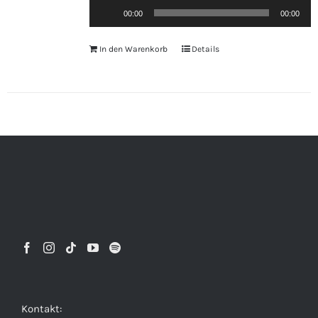
Audio-
00:00
00:00
Player
In den Warenkorb
Details
Kontakt: