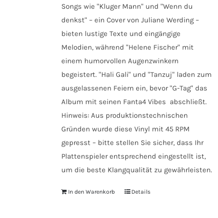
Songs wie "Kluger Mann" und "Wenn du
denkst" – ein Cover von Juliane Werding –
bieten lustige Texte und eingängige
Melodien, während "Helene Fischer" mit
einem humorvollen Augenzwinkern
begeistert. "Hali Gali" und "Tanzuj" laden zum
ausgelassenen Feiern ein, bevor "G-Tag" das
Album mit seinen Fanta4 Vibes abschließt.
Hinweis: Aus produktionstechnischen
Gründen wurde diese Vinyl mit 45 RPM
gepresst – bitte stellen Sie sicher, dass Ihr
Plattenspieler entsprechend eingestellt ist,
um die beste Klangqualität zu gewährleisten.
In den Warenkorb
Details