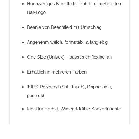
Hochwertiges Kunstleder-Patch mit gelasertem
Bär-Logo
Beanie von Beechfield mit Umschlag
Angenehm weich, formstabil & langlebig
One Size (Unisex) – passt sich flexibel an
Erhältlich in mehreren Farben
100% Polyacryl (Soft-Touch), Doppellagig,
gestrickt
Ideal für Herbst, Winter & kühle Konzertnächte