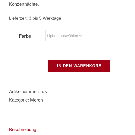
Konzertnächte.
Lieferzeit:
3 bis 5 Werktage
Farbe
IN DEN WARENKORB
Beanie
GKMS
"Bär"
Artikelnummer:
n. v.
Menge
Kategorie:
Merch
Beschreibung