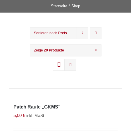
Startseite
Shop
Sortieren nach
Preis
Zeige
20 Produkte
Patch Raute „GKMS“
5,00
€
inkl. MwSt.