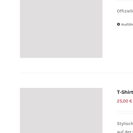
Offizie
Ausfüh
T-Shir
25,00
€
Stylisc
auf der