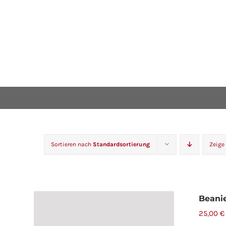
Sortieren nach
Standardsortierung
Zeige
Beani
25,00
€