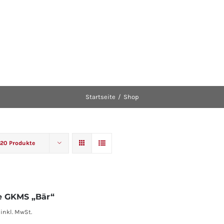
Startseite
Shop
20 Produkte
e GKMS „Bär“
inkl. MwSt.