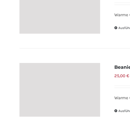
Warme G
Ausfüh
Beani
25,00
€
Warme G
Ausfüh