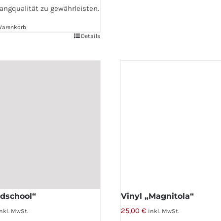
angqualität zu gewährleisten.
Warenkorb
Details
dschool“
Vinyl „Magnitola“
25,00
€
nkl. MwSt.
inkl. MwSt.