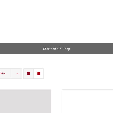
Startseite
Shop
kte