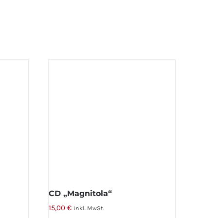
CD „Magnitola“
15,00
€
inkl. MwSt.