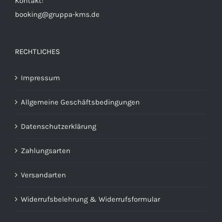
Kontakt:
werden
booking@gruppa-kms.de
RECHTLICHES
Impressum
Allgemeine Geschäftsbedingungen
Datenschutzerklärung
Zahlungsarten
Versandarten
Widerrufsbelehrung & Widerrufsformular