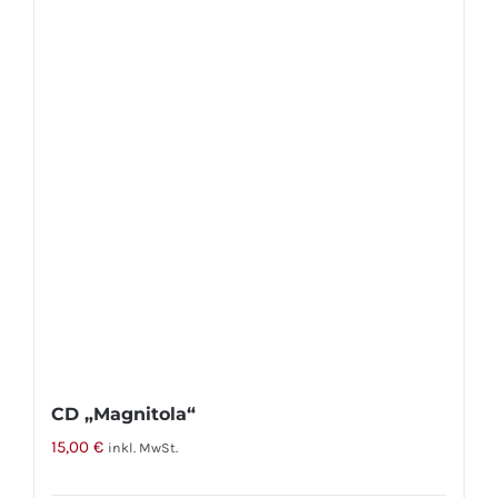
CD „Magnitola“
15,00
€
inkl. MwSt.