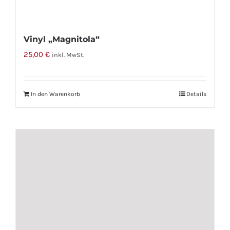
Vinyl „Magnitola“
25,00
€
inkl. MwSt.
In den Warenkorb
Details