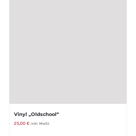
Vinyl „Oldschool“
25,00
€
inkl. MwSt.