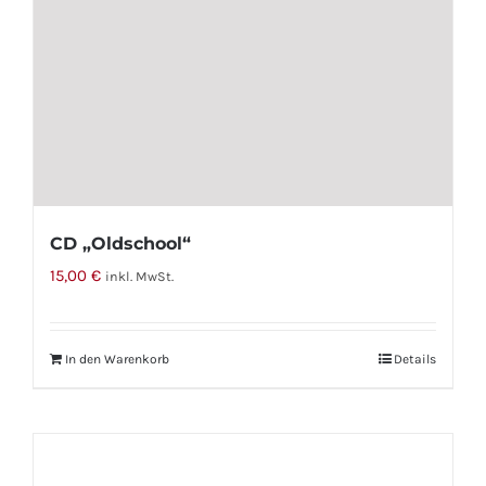
CD „Oldschool“
15,00
€
inkl. MwSt.
In den Warenkorb
Details