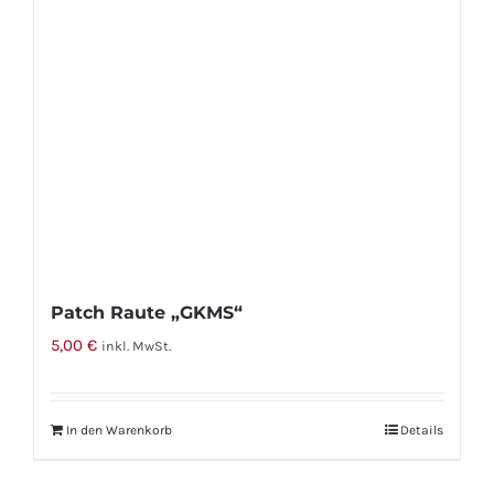
Patch Raute „GKMS“
5,00
€
inkl. MwSt.
In den Warenkorb
Details