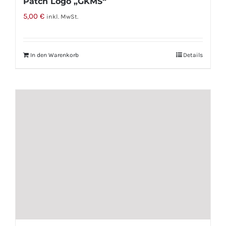
Patch Logo „GKMS“
5,00
€
inkl. MwSt.
In den Warenkorb
Details