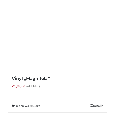
Vinyl „Magnitola“
25,00
€
inkl. MwSt.
In den Warenkorb
Details