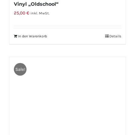
Vinyl „Oldschool“
25,00
€
inkl. MwSt.
In den Warenkorb
Details
Sale!