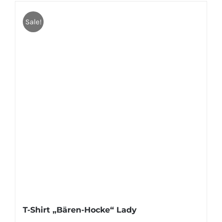
Sale!
T-Shirt „Bären-Hocke“ Lady