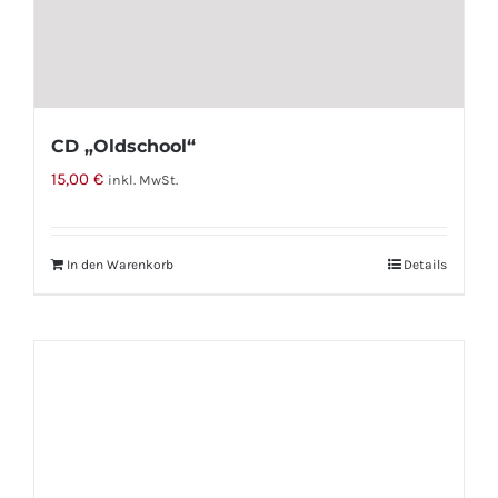
CD „Oldschool“
15,00
€
inkl. MwSt.
In den Warenkorb
Details