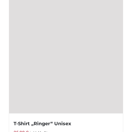
T-Shirt „Ringer“ Unisex