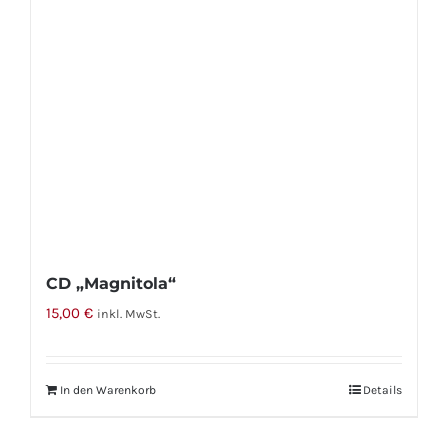
CD „Magnitola“
15,00
€
inkl. MwSt.
In den Warenkorb
Details