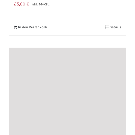
25,00
€
inkl. MwSt.
In den Warenkorb
Details