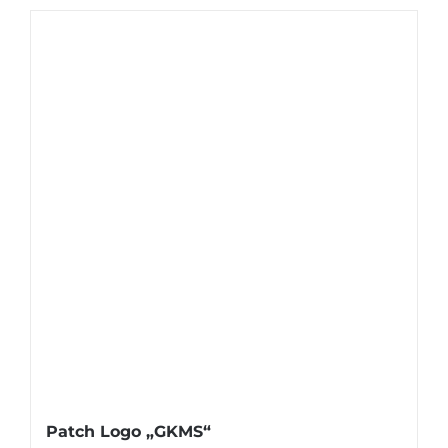
Patch Logo „GKMS“