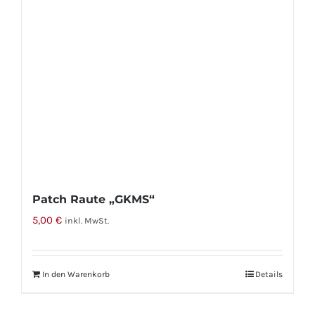
Patch Raute „GKMS“
5,00
€
inkl. MwSt.
In den Warenkorb
Details