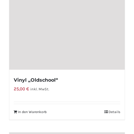
Vinyl „Oldschool“
25,00
€
inkl. MwSt.
In den Warenkorb
Details