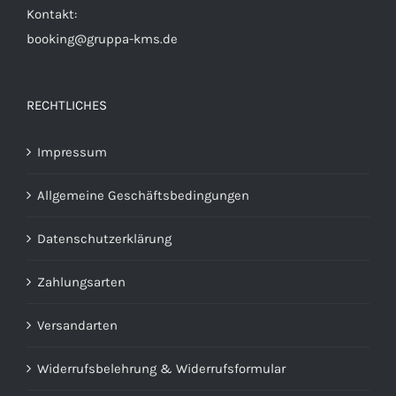
gewählt
Kontakt:
werden
booking@gruppa-kms.de
RECHTLICHES
Impressum
Allgemeine Geschäftsbedingungen
Datenschutzerklärung
Zahlungsarten
Versandarten
Widerrufsbelehrung & Widerrufsformular