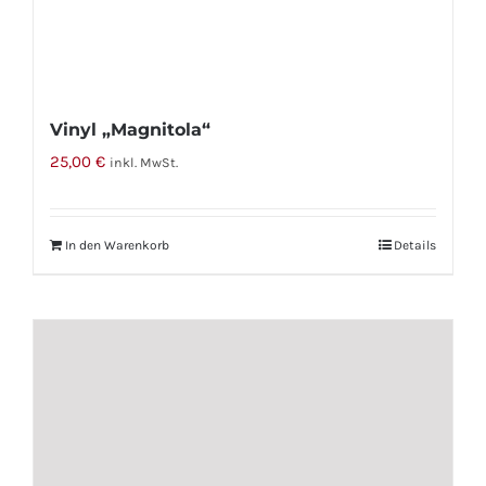
Vinyl „Magnitola“
25,00
€
inkl. MwSt.
In den Warenkorb
Details