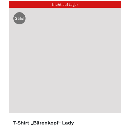
Nicht auf Lager
Sale!
T-Shirt „Bärenkopf“ Lady