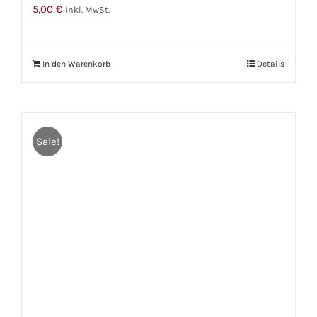
5,00
€
inkl. MwSt.
In den Warenkorb
Details
Sale!