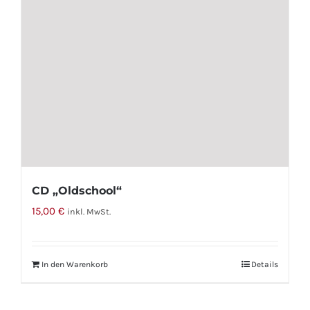
CD „Oldschool“
15,00
€
inkl. MwSt.
In den Warenkorb
Details