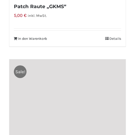
Patch Raute „GKMS“
5,00
€
inkl. MwSt.
In den Warenkorb
Details
Sale!