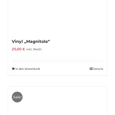
Vinyl „Magnitola“
25,00
€
inkl. MwSt.
In den Warenkorb
Details
Sale!