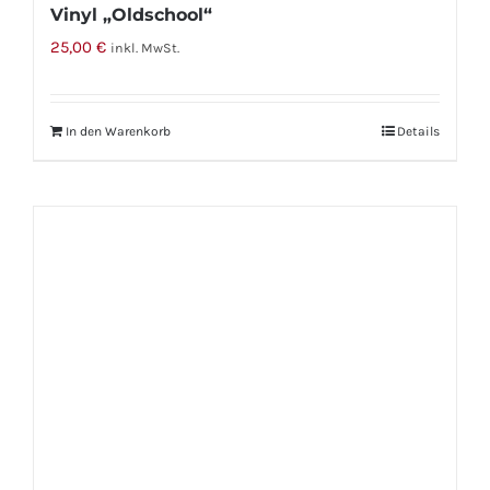
Vinyl „Oldschool“
25,00
€
inkl. MwSt.
In den Warenkorb
Details