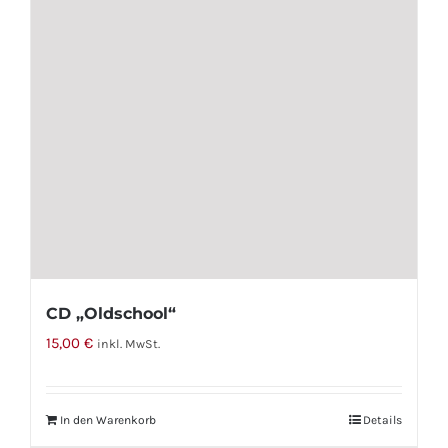
CD „Oldschool“
15,00
€
inkl. MwSt.
In den Warenkorb
Details